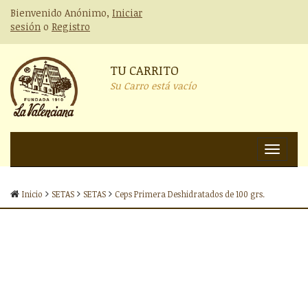
Bienvenido Anónimo,
Iniciar
sesión
o
Registro
TU CARRITO
Su Carro está vacío
Nav
Inicio
SETAS
SETAS
Ceps Primera Deshidratados de 100 grs.