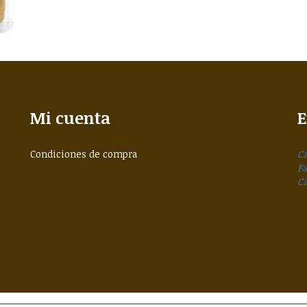
Mi cuenta
E
Condiciones de compra
Ca
F
C