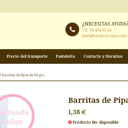
¿NECESITAS AYUDA
Tlf.
93 454 61 44
web@lavalenciana.com
Precio del transporte
Pastelería
Contacto y Horarios
Barritas de Pipas de 90 grs.
Barritas de Pip
1,38 €
Producto
No disponible