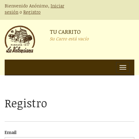
Bienvenido Anónimo,
Iniciar
sesión
o
Registro
TU CARRITO
Su Carro está vacío
Nav
Registro
Email