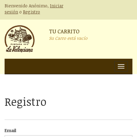
Bienvenido Anónimo,
Iniciar
sesión
o
Registro
TU CARRITO
Su Carro está vacío
Nav
Registro
Email