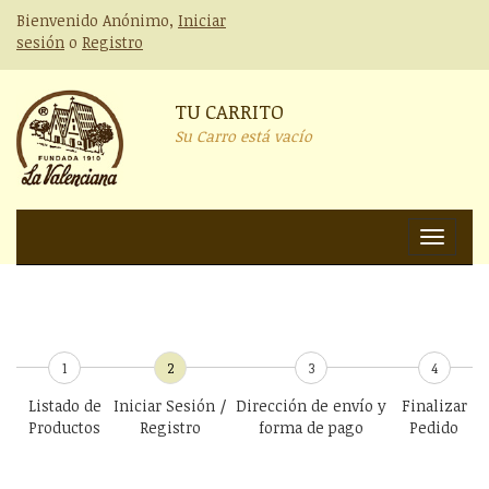
Bienvenido Anónimo,
Iniciar
sesión
o
Registro
TU CARRITO
Su Carro está vacío
Nav
1
2
3
4
Listado de
Iniciar Sesión /
Dirección de envío y
Finalizar
Productos
Registro
forma de pago
Pedido