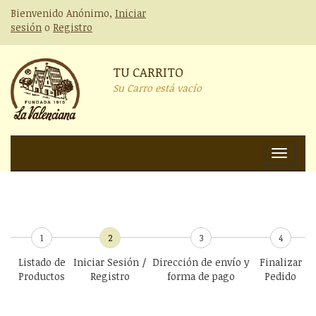
Bienvenido Anónimo,
Iniciar
sesión
o
Registro
TU CARRITO
Su Carro está vacío
Nav
1
2
3
4
Listado de
Iniciar Sesión /
Dirección de envío y
Finalizar
Productos
Registro
forma de pago
Pedido