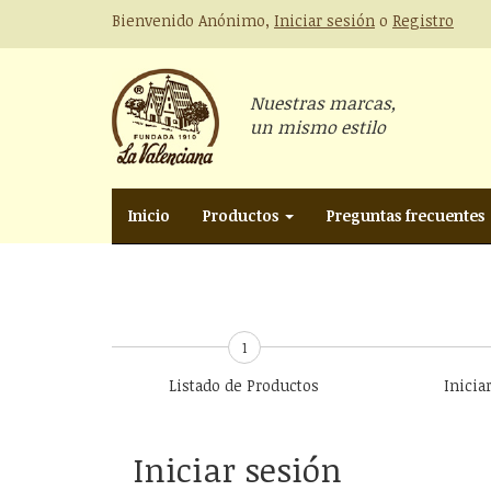
Bienvenido Anónimo,
Iniciar sesión
o
Registro
Nuestras marcas,
un mismo estilo
Inicio
Productos
Preguntas frecuentes
1
Listado de Productos
Inicia
Iniciar sesión