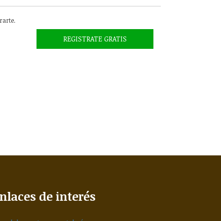
trarte.
REGISTRATE GRATIS
nlaces de interés