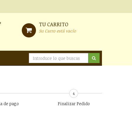
?
TU CARRITO
Su Carro está vacío
4
ma de pago
Finalizar Pedido