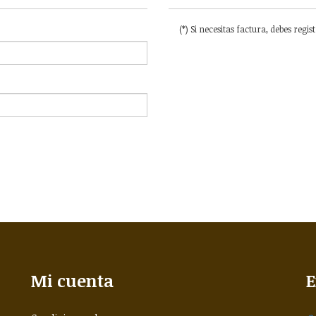
(*) Si necesitas factura, debes regis
Mi cuenta
E