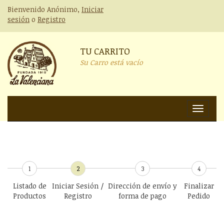
Bienvenido Anónimo,
Iniciar
sesión
o
Registro
TU CARRITO
Su Carro está vacío
Nav
1
2
3
4
Listado de
Iniciar Sesión /
Dirección de envío y
Finalizar
Productos
Registro
forma de pago
Pedido