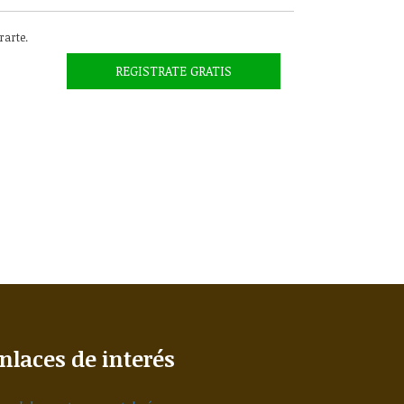
trarte.
REGISTRATE GRATIS
nlaces de interés