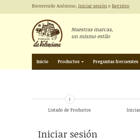
Bienvenido Anónimo,
Iniciar sesión
o
Registro
Nuestras marcas,
un mismo estilo
Inicio
Productos
Preguntas frecuentes
1
Listado de Productos
Inicia
Iniciar sesión