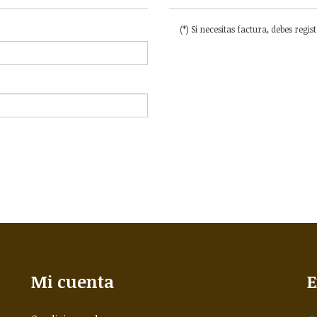
(*) Si necesitas factura, debes regis
Mi cuenta
E