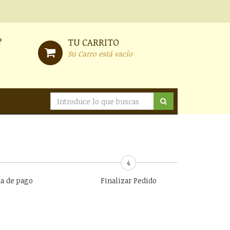
?
TU CARRITO
Su Carro está vacío
4
ma de pago
Finalizar Pedido