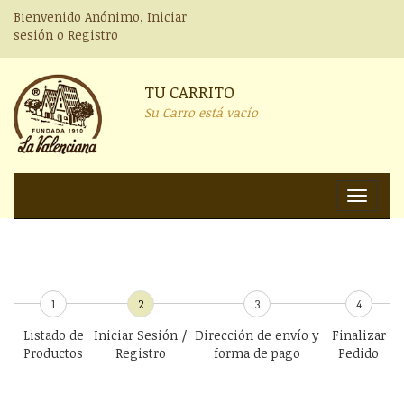
Bienvenido Anónimo,
Iniciar
sesión
o
Registro
TU CARRITO
Su Carro está vacío
Nav
1
2
3
4
Listado de
Iniciar Sesión /
Dirección de envío y
Finalizar
Productos
Registro
forma de pago
Pedido