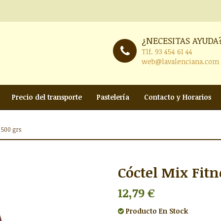
¿NECESITAS AYUDA
Tlf.
93 454 61 44
web@lavalenciana.com
Precio del transporte
Pastelería
Contacto y Horarios
 500 grs
Cóctel Mix Fitn
12,79 €
Producto
En Stock