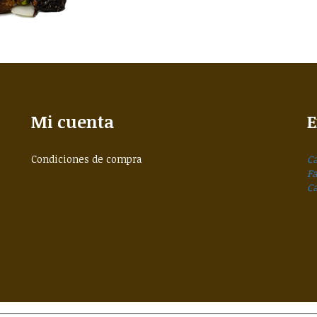
Mi cuenta
E
Condiciones de compra
Ca
F
C