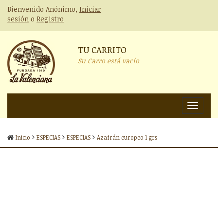
Bienvenido Anónimo,
Iniciar
sesión
o
Registro
TU CARRITO
Su Carro está vacío
Nav
Inicio
ESPECIAS
ESPECIAS
Azafrán europeo 1 grs