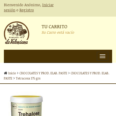
Bienvenido Anónimo,
Iniciar
sesión
o
Registro
TU CARRITO
Su Carro está vacío
Nav
Inicio
CHOCOLATES Y PROD. ELAB. PASTE
CHOCOLATES Y PROD. ELAB.
PASTE
Tetracosa 175 grs