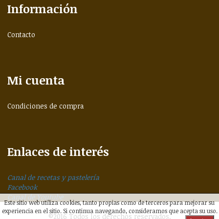
Información
Contacto
Mi cuenta
Condiciones de compra
Enlaces de interés
Canal de recetas y pastelería
Facebook
Canal de Youtube
Este sitio web utiliza cookies, tanto propias como de terceros para mejorar su
experiencia en el sitio. Si continua navegando, consideramos que acepta su uso.
©2016 Todos los derechos reservados.