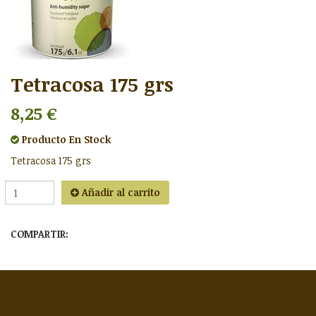
Tetracosa 175 grs
8,25 €
Producto
En Stock
Tetracosa 175 grs
Añadir al carrito
COMPARTIR: