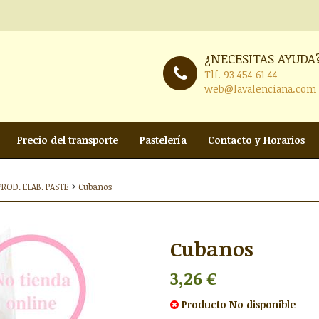
¿NECESITAS AYUDA
Tlf.
93 454 61 44
web@lavalenciana.com
Precio del transporte
Pastelería
Contacto y Horarios
ROD. ELAB. PASTE
Cubanos
Cubanos
3,26 €
Producto
No disponible