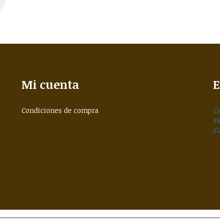
Mi cuenta
E
Condiciones de compra
Ca
F
C