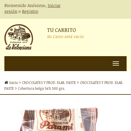
Bienvenido Anónimo,
Iniciar
sesión
o
Registro
TU CARRITO
Su Carro está vacío
Nav
Inicio
CHOCOLATES Y PROD. ELAB. PASTE
CHOCOLATES Y PROD. ELAB.
PASTE
Cobertura belga 54% 500 grs.