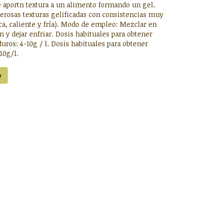
e aportn textura a un alimento formando un gel.
erosas texturas gelificadas con consistencias muy
ica, caliente y fría). Modo de empleo: Mezclar en
ón y dejar enfriar. Dosis habituales para obtener
uros: 4-10g / l. Dosis habituales para obtener
10g/l.
o