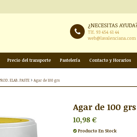
¿NECESITAS AYUDA
Tlf.
93 454 61 44
web@lavalenciana.com
Precio del transporte
Pastelería
Contacto y Horarios
ROD. ELAB. PASTE
Agar de 100 grs
Agar de 100 grs
10,98 €
Producto
En Stock