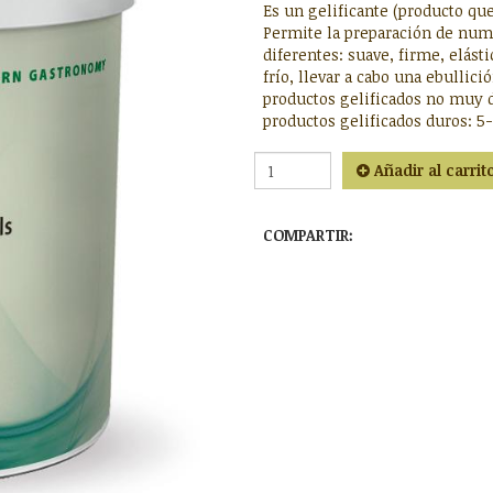
Es un gelificante (producto qu
Permite la preparación de num
diferentes: suave, firme, elást
frío, llevar a cabo una ebullici
productos gelificados no muy d
productos gelificados duros: 5-
Añadir al carrit
COMPARTIR: