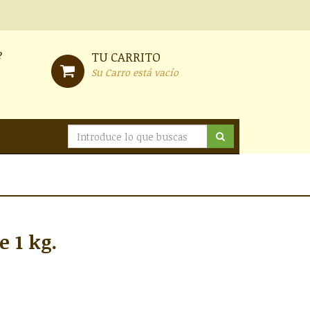
?
TU CARRITO
Su Carro está vacío
 1 kg.