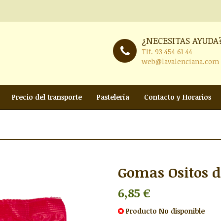
¿NECESITAS AYUDA
Tlf.
93 454 61 44
web@lavalenciana.com
Precio del transporte
Pastelería
Contacto y Horarios
Gomas Ositos de
6,85 €
Producto
No disponible