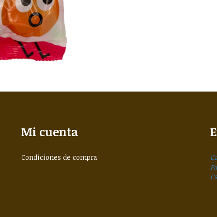
Mi cuenta
E
Condiciones de compra
Ca
F
C