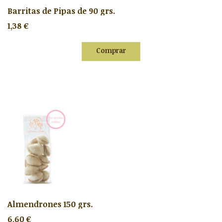
Barritas de Pipas de 90 grs.
1,38 €
Comprar
Almendrones 150 grs.
6,60 €